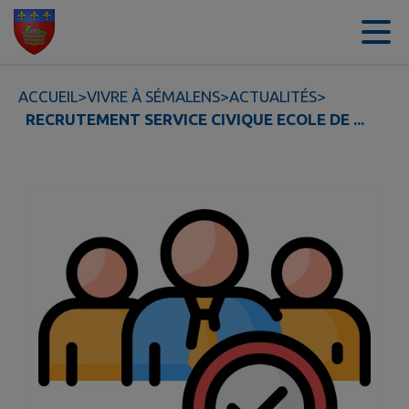
Contenu
Menu
Recherche
Pied de page
ACCUEIL
>
VIVRE À SÉMALENS
>
ACTUALITÉS
>
RECRUTEMENT SERVICE CIVIQUE ECOLE DE ...