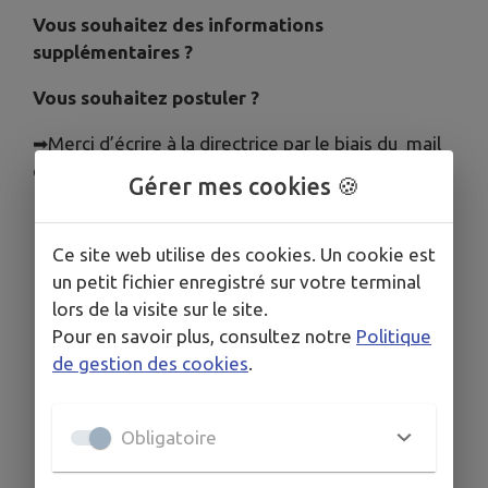
Vous souhaitez des informations
supplémentaires ?
Vous souhaitez postuler ?
➡Merci d’écrire à la directrice par le biais du mail
de l'école :
ce.0810162L@ac-toulouse.fr
Gérer mes cookies 🍪
Ce site web utilise des cookies. Un cookie est
un petit fichier enregistré sur votre terminal
lors de la visite sur le site.
Pour en savoir plus, consultez notre
Politique
de gestion des cookies
.
Obligatoire