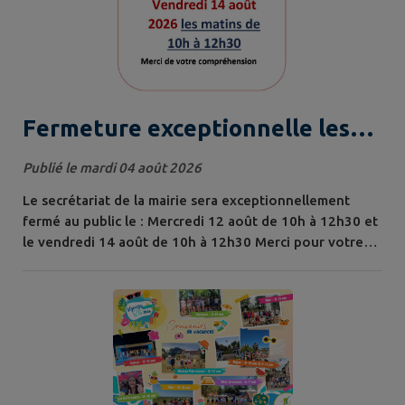
Fermeture exceptionnelle les
matins du 12 et 14 août
Publié le mardi 04 août 2026
Le secrétariat de la mairie sera exceptionnellement
fermé au public le : Mercredi 12 août de 10h à 12h30 et
le vendredi 14 août de 10h à 12h30 Merci pour votre
compréhension