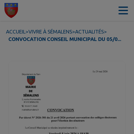
Contenu
Menu
Recherche
Pied de page
ACCUEIL
>
VIVRE À SÉMALENS
>
ACTUALITÉS
>
CONVOCATION CONSEIL MUNICIPAL DU 05/0...