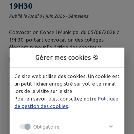
19H30
Publié le lundi 01 juin 2026 - Sémalens
Convocation Conseil Municipal du 05/06/2026 à
19h30 portant convocation des collèges
électoraux pour l'éléction des sénateurs
Gérer mes cookies 🍪
Salle du Conseil Municipal
Ce site web utilise des cookies. Un cookie est
un petit fichier enregistré sur votre terminal
lors de la visite sur le site.
Pour en savoir plus, consultez notre
Politique
de gestion des cookies
.
Obligatoire