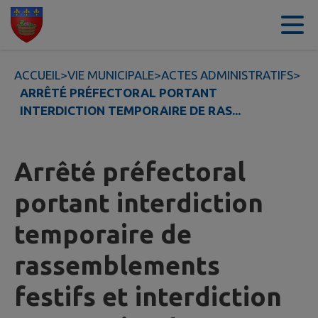
Contenu
Menu
Recherche
Pied de page
ACCUEIL
>
VIE MUNICIPALE
>
ACTES ADMINISTRATIFS
>
ARRÊTÉ PRÉFECTORAL PORTANT
INTERDICTION TEMPORAIRE DE RAS...
Arrêté préfectoral
portant interdiction
temporaire de
rassemblements
festifs et interdiction