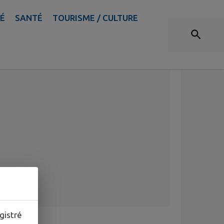
TÉ
SANTÉ
TOURISME / CULTURE
gistré