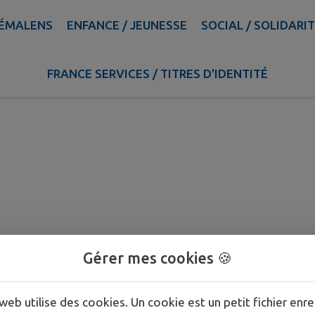
SÉMALENS
ENFANCE / JEUNESSE
SOCIAL / SOLIDARI
FRANCE SERVICES / TITRES D'IDENTITÉ
Gérer mes cookies 🍪
web utilise des cookies. Un cookie est un petit fichier enre