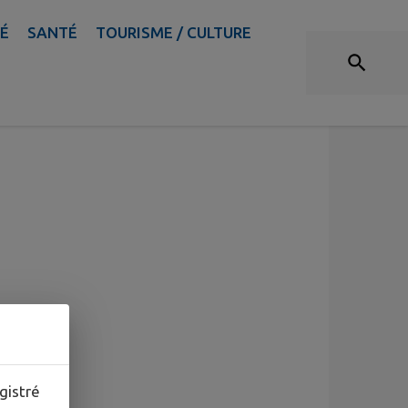
TÉ
SANTÉ
TOURISME / CULTURE
gistré