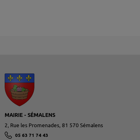
MAIRIE - SÉMALENS
2, Rue les Promenades, 81 570 Sémalens
05 63 71 74 43