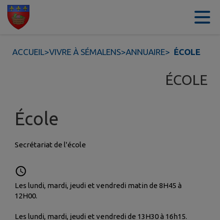
Contenu
Menu
Recherche
Pied de page
ACCUEIL
>
VIVRE À SÉMALENS
>
ANNUAIRE
>
ÉCOLE
ÉCOLE
École
Secrétariat de l'école
Les lundi, mardi, jeudi et vendredi matin de 8H45 à
12H00.
Les lundi, mardi, jeudi et vendredi de 13H30 à 16h15.