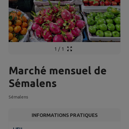
1
/
1
Marché mensuel de
Sémalens
Sémalens
INFORMATIONS PRATIQUES
LIEU